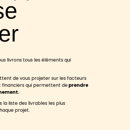
se
er
ous livrons tous les éléments qui
ent de vous projeter sur les facteurs
t financiers qui permettent
de
prendre
inement
.
la liste des livrables les plus
haque projet.