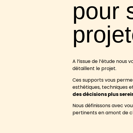
pour 
projet
A l’issue de l’étude nous v
détaillent le projet.
Ces supports vous permett
esthétiques, techniques e
des décisions plus sere
Nous définissons avec vous 
pertinents en amont de c