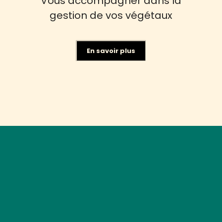
Vous accompagner dans la
gestion de vos végétaux
En savoir plus