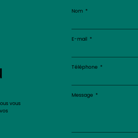
Nom
E-mail
u
Téléphone
Message
nous vous
 vos