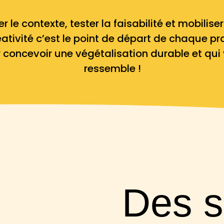
er le contexte, tester la faisabilité
et mobiliser
éativité c’est le point de départ de chaque pr
r
concevoir une végétalisation durable et qui
ressemble !
Des s