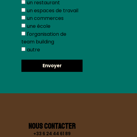
un restaurant
un espaces de travail
un commerces
une école
l'organisation de
team building
autre
Envoyer
Nous contacter
+33 6 24 44 61 89