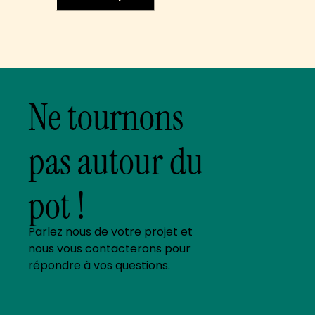
Ne tournons
pas autour du
pot !
Parlez nous de votre projet et
nous vous contacterons pour
répondre à vos questions.