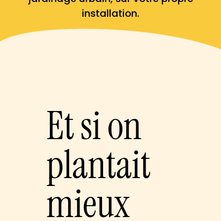
installation.
Et si on
plantait
mieux